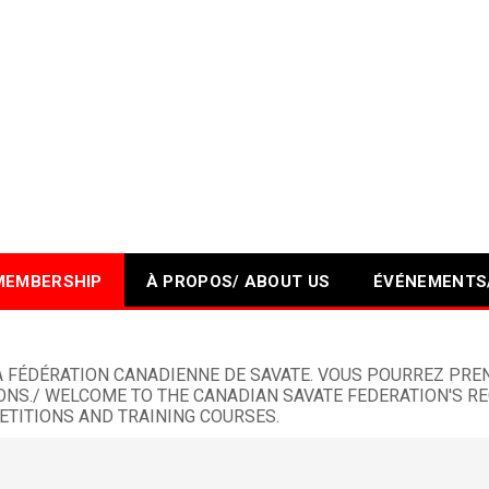
MEMBERSHIP
À PROPOS/ ABOUT US
ÉVÉNEMENTS
 LA FÉDÉRATION CANADIENNE DE SAVATE. VOUS POURREZ PR
NS./ WELCOME TO THE CANADIAN SAVATE FEDERATION'S REG
TITIONS AND TRAINING COURSES.