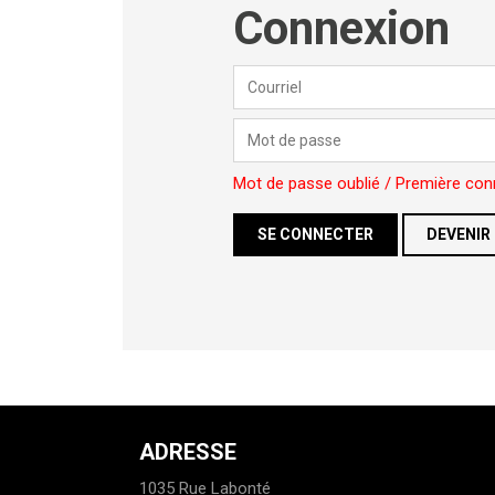
Connexion
Mot de passe oublié / Première con
DEVENIR
ADRESSE
1035 Rue Labonté