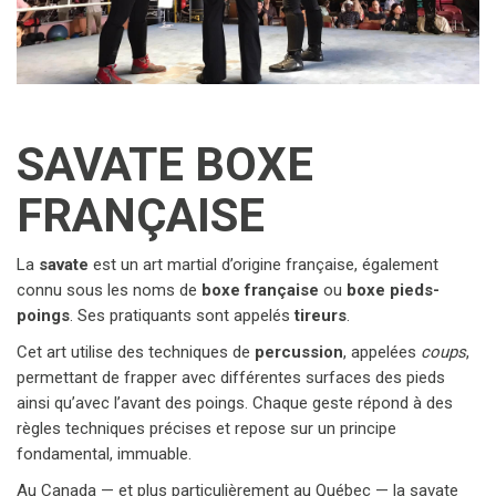
SAVATE BOXE
FRANÇAISE
La 
savate
 est un art martial d’origine française, également 
connu sous les noms de 
boxe française
 ou 
boxe pieds-
poings
. Ses pratiquants sont appelés 
tireurs
.
Cet art utilise des techniques de 
percussion
, appelées 
coups
, 
permettant de frapper avec différentes surfaces des pieds 
ainsi qu’avec l’avant des poings. Chaque geste répond à des 
règles techniques précises et repose sur un principe 
fondamental, immuable.
Au Canada — et plus particulièrement au Québec — la savate 