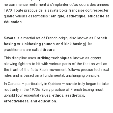
ne commence réellement à s’implanter qu’au cours des années 
1970. Toute pratique de la savate boxe française doit respecter 
quatre valeurs essentielles : 
éthique, esthétique, efficacité et 
éducation
.
Savate
 is a martial art of French origin, also known as 
French 
boxing
 or 
kickboxing (punch-and-kick boxing)
. Its 
practitioners are called 
tireurs
.
This discipline uses 
striking techniques
, known as 
coups
, 
allowing fighters to hit with various parts of the feet as well as 
the front of the fists. Each movement follows precise technical 
rules and is based on a fundamental, unchanging principle.
In Canada — particularly in Québec — savate truly began to take 
root only in the 1970s. Every practice of French boxing must 
uphold four essential values: 
ethics, aesthetics, 
effectiveness, and education
.