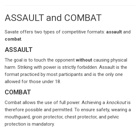
ASSAULT and COMBAT
Savate offers two types of competitive formats: 
assault
 and 
combat
.
ASSAULT
The goal is to touch the opponent 
without
 causing physical 
harm. Striking with power is strictly forbidden. Assault is the 
format practiced by most participants and is the only one 
allowed for those under 18.
COMBAT
Combat allows the use of full power. Achieving a 
knockout
 is 
therefore possible and permitted. To ensure safety, wearing a 
mouthguard, groin protector, chest protector, and pelvic 
protection is mandatory.